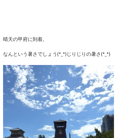
晴天の甲府に到着。
なんという暑さでしょう(*_*)じりじりの暑さ(*_*)