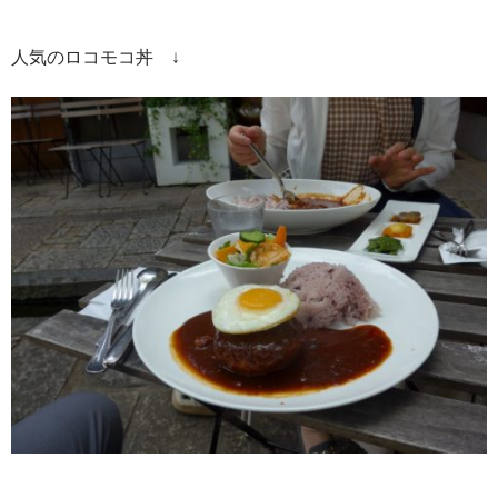
人気のロコモコ丼 ↓