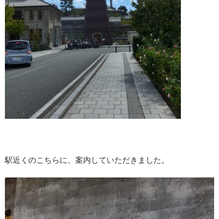
駅近くのこちらに、案内していただきました。