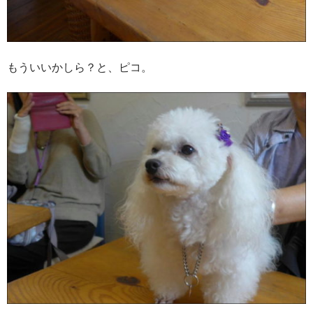
もういいかしら？と、ピコ。