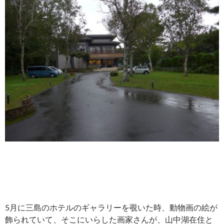
5月に三島のホテルのギャラリーを覗いた時、動物画の絵が
飾られていて、そこにいらした画家さんが、山中湖在住と