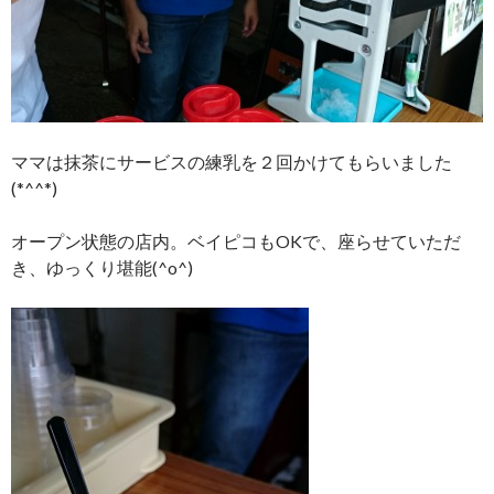
ママは抹茶にサービスの練乳を２回かけてもらいました
(*^^*)
オープン状態の店内。ベイピコもOKで、座らせていただ
き、ゆっくり堪能(^o^)