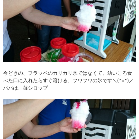
今どきの、フラッペのカリカリ氷ではなくて、幼いころ食
べた口に入れたらすぐ溶ける、フワフワの氷です＼(^o^)／
パパは、苺シロップ