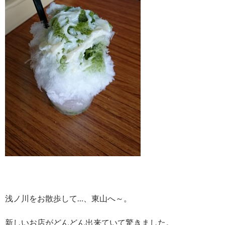
浅ノ川をお散歩して…、東山へ～。
新しいお店がどんどん出来ていて驚きました。