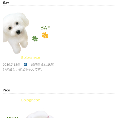
Bay
2010.5.13生
福岡生まれ 妹思
いの優しいお兄ちゃんです。
Pico