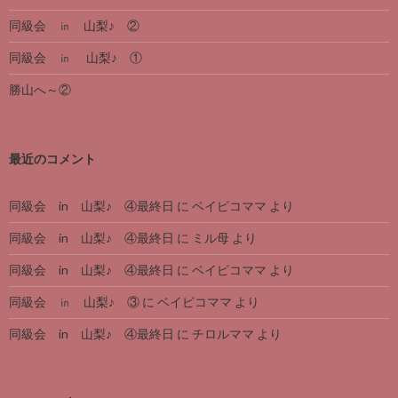
同級会 ㏌ 山梨♪ ②
同級会 ㏌ 山梨♪ ①
勝山へ～②
最近のコメント
同級会 in 山梨♪ ④最終日
に
ベイピコママ
より
同級会 in 山梨♪ ④最終日
に
ミル母
より
同級会 in 山梨♪ ④最終日
に
ベイピコママ
より
同級会 ㏌ 山梨♪ ③
に
ベイピコママ
より
同級会 in 山梨♪ ④最終日
に
チロルママ
より