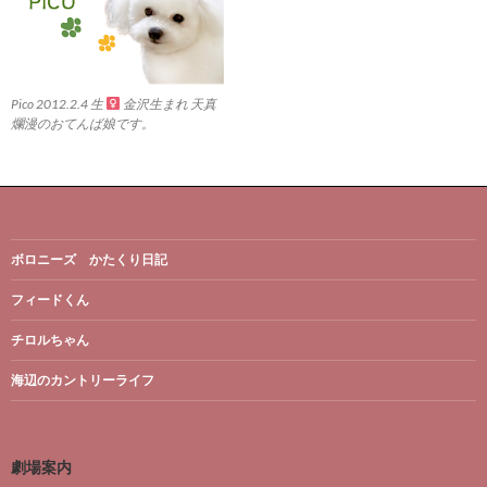
Pico 2012.2.4 生
金沢生まれ 天真
爛漫のおてんば娘です。
ボロニーズ かたくり日記
フィードくん
チロルちゃん
海辺のカントリーライフ
劇場案内