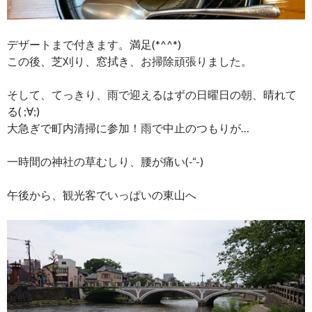
デザートまで付きます。満足(*^^*)
この後、芝刈り、窓拭き、お掃除頑張りました。
そして、てっきり、雨で迎えるはずの日曜日の朝、晴れて
る( ;∀;)
大急ぎで町内清掃に参加！雨で中止のつもりが…
一時間の神社の草むしり、腰が痛い(-“-)
午後から、観光客でいっぱいの東山へ